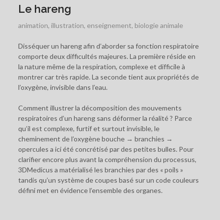
Le hareng
animation
,
illustration
,
enseignement
,
biologie animale
Disséquer un hareng afin d’aborder sa fonction respiratoire
comporte deux difficultés majeures. La première réside en
la nature même de la respiration, complexe et difficile à
montrer car très rapide. La seconde tient aux propriétés de
l’oxygène, invisible dans l’eau.
Comment illustrer la décomposition des mouvements
respiratoires d’un hareng sans déformer la réalité ? Parce
qu’il est complexe, furtif et surtout invisible, le
cheminement de l’oxygène bouche → branchies →
opercules a ici été concrétisé par des petites bulles. Pour
clarifier encore plus avant la compréhension du processus,
3DMedicus a matérialisé les branchies par des « poils »
tandis qu’un système de coupes basé sur un code couleurs
défini met en évidence l’ensemble des organes.