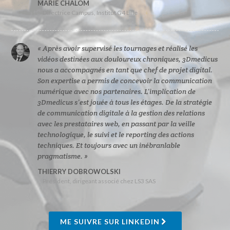
MARIE CHALOM
Directrice Campus, Institut G4 Lille
« Après avoir supervisé les tournages et réalisé les
vidéos destinées aux douloureux chroniques, 3Dmedicus
nous a accompagnés en tant que chef de projet digital.
Son expertise a permis de concevoir la communication
numérique avec nos partenaires. L’implication de
3Dmedicus s’est jouée à tous les étages. De la stratégie
de communication digitale à la gestion des relations
avec les prestataires web, en passant par la veille
technologique, le suivi et le reporting des actions
techniques. Et toujours avec un inébranlable
pragmatisme. »
THIERRY DOBROWOLSKI
Président, dirigeant associé chez LS3 SAS
ME SUIVRE SUR LINKEDIN