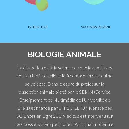
INTERACTIVÉ
ACCOMPAGNEMENT
BIOLOGIE ANIMALE
La dissection est à la science ce que les coulisses
sont au théâtre : elle aide à comprendre ce qui ne
se voit pas. Dans le cadre du projet sur la
dissection animale piloté par le SEMM (Service
Enseignement et Multimédia de l’Université de
Lille 1) et financé par UNISCIEL (UNIveristé des
SCIEnces en Ligne), 3DMedicus est intervenu sur
des dossiers bien spécifiques. Pour chacun d’entre