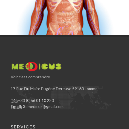
Voir c'est comprendre
17 Rue Du Maire Eugène Dereuse 59160 Lomme
Tél:
+33 (0)66 01 10 220
Email:
3dmedicus@gmail.com
SERVICES