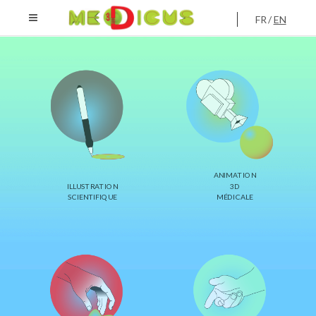
FR
EN
ANIMATION
ILLUSTRATION
3D
SCIENTIFIQUE
MÉDICALE