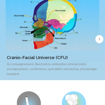
Cranio-Facial Universe (CFU)
Accompagnement
,
illustration
,
animation
,
interactivité
,
enseignement
,
conférence
,
spécialité
,
entreprise
,
physiologie
humaine